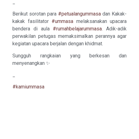
_
Berikut sorotan para
#petualangummasa
dan Kakak-
kakak fasilitator
#ummasa
melaksanakan upacara
bendera di aula
#rumahbelajarummasa
. Adik-adik
perwakilan petugas memaksimalkan perannya agar
kegiatan upacara berjalan dengan khidmat.
Sungguh rangkaian yang berkesan dan
menyenangkan ✨
_
#kamiummasa