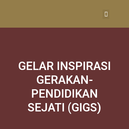
RUMAH BELAJAR
GELAR INSPIRASI
GERAKAN-
PENDIDIKAN
SEJATI (GIGS)