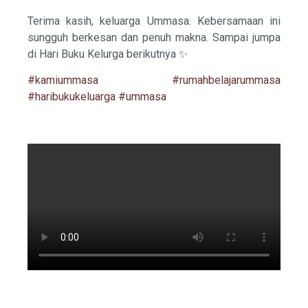
Terima kasih, keluarga Ummasa. Kebersamaan ini
sungguh berkesan dan penuh makna. Sampai jumpa
di Hari Buku Kelurga berikutnya ✨
#kamiummasa
#rumahbelajarummasa
#haribukukeluarga
#ummasa