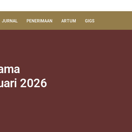
JURNAL
PENERIMAAN
ARTUM
GIGS
sama
uari 2026