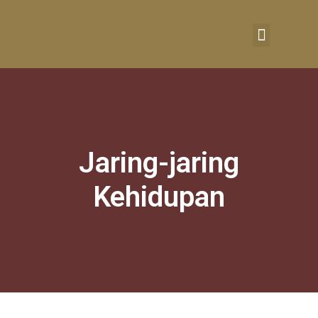
RUMAH BELAJAR
Jaring-jaring
Kehidupan