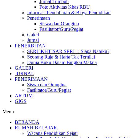
Jurnal Tumbuh
Foto Aktivitas Khas RBU
Informasi Pendaftaran & Biaya Pendidikan
Penerimaan
Siswa dan Orangtua
Fasilitator/Guru/Pegiat
Galeri
Jurnal
PENERBITAN
SERI IKHTISAR SERI 1: Siapa Nabiku?
Seorang Raja & Harta Tak Ternilai
Dunia Buku Dalam Bingkai Makna
GALERI
JURNAL
PENERIMAAN
Siswa dan Orangtua
Fasilitator/Guru/Pegiat
ARTUM
GIGS
Menu
BERANDA
RUMAH BELAJAR
Wacana Pendidikan Sejati