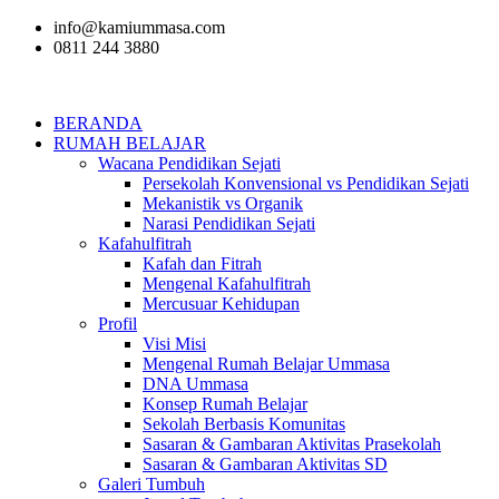
info@kamiummasa.com
0811 244 3880
BERANDA
RUMAH BELAJAR
Wacana Pendidikan Sejati
Persekolah Konvensional vs Pendidikan Sejati
Mekanistik vs Organik
Narasi Pendidikan Sejati
Kafahulfitrah
Kafah dan Fitrah
Mengenal Kafahulfitrah
Mercusuar Kehidupan
Profil
Visi Misi
Mengenal Rumah Belajar Ummasa
DNA Ummasa
Konsep Rumah Belajar
Sekolah Berbasis Komunitas
Sasaran & Gambaran Aktivitas Prasekolah
Sasaran & Gambaran Aktivitas SD
Galeri Tumbuh