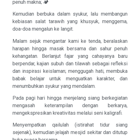
penuh makna; 🏕️
Kemudian berbuka dalam syukur, lalu membangun
kebiasan salat tarawih yang khusyuk, menggema,
doa-doa mengalun ke langit.
Malam sejuk mengantar kami ke tenda, beralaskan
harapan hingga masak bersama dan sahur penuh
kehangatan. Berlanjut fajar yang cahayanya baru
berpendar, kajian subuh dan tilawah sebagai refleksi
dan inspirasi keislaman; menggugah hati, membuka
babak belajar untuk menguatkan karakter, dan
menumbuhkan syukur yang mendalam.
Pada pagi hari hingga menjelang siang berkegiatan
mengasah keterampilan dengan berkarya,
mengekspresikan kreativitas melalui seni kaligrafi.
Menyempatkan qailulah (istirahat tidur siang
sejenak), kemudian jelajah mesjid sekitar dan ditutup
buka puasa bersama.