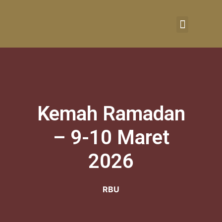
RUMAH BELAJAR
Kemah Ramadan
– 9-10 Maret
2026
RBU