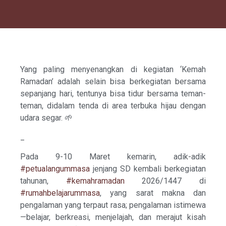
Yang paling menyenangkan di kegiatan ‘Kemah
Ramadan’ adalah selain bisa berkegiatan bersama
sepanjang hari, tentunya bisa tidur bersama teman-
teman, didalam tenda di area terbuka hijau dengan
udara segar. 🌱
_
Pada 9-10 Maret kemarin, adik-adik
#petualangummasa
jenjang SD kembali berkegiatan
tahunan,
#kemahramadan
2026/1447 di
#rumahbelajarummasa
, yang sarat makna dan
pengalaman yang terpaut rasa; pengalaman istimewa
—belajar, berkreasi, menjelajah, dan merajut kisah