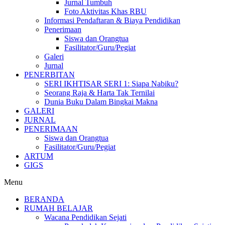
Jurnal Tumbuh
Foto Aktivitas Khas RBU
Informasi Pendaftaran & Biaya Pendidikan
Penerimaan
Siswa dan Orangtua
Fasilitator/Guru/Pegiat
Galeri
Jurnal
PENERBITAN
SERI IKHTISAR SERI 1: Siapa Nabiku?
Seorang Raja & Harta Tak Ternilai
Dunia Buku Dalam Bingkai Makna
GALERI
JURNAL
PENERIMAAN
Siswa dan Orangtua
Fasilitator/Guru/Pegiat
ARTUM
GIGS
Menu
BERANDA
RUMAH BELAJAR
Wacana Pendidikan Sejati