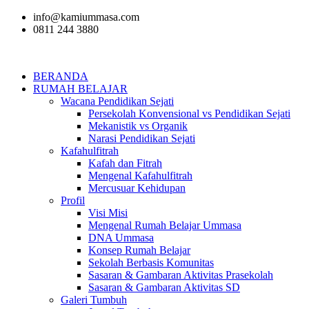
info@kamiummasa.com
0811 244 3880
BERANDA
RUMAH BELAJAR
Wacana Pendidikan Sejati
Persekolah Konvensional vs Pendidikan Sejati
Mekanistik vs Organik
Narasi Pendidikan Sejati
Kafahulfitrah
Kafah dan Fitrah
Mengenal Kafahulfitrah
Mercusuar Kehidupan
Profil
Visi Misi
Mengenal Rumah Belajar Ummasa
DNA Ummasa
Konsep Rumah Belajar
Sekolah Berbasis Komunitas
Sasaran & Gambaran Aktivitas Prasekolah
Sasaran & Gambaran Aktivitas SD
Galeri Tumbuh