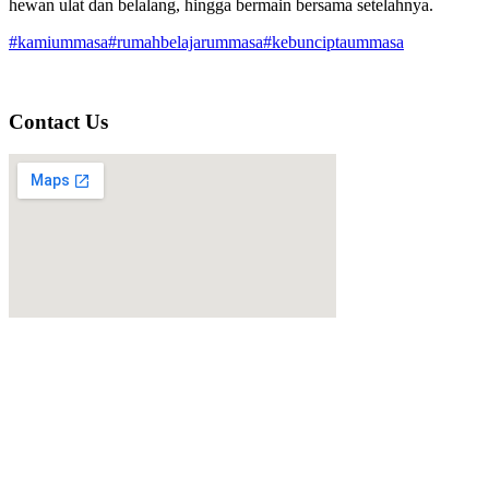
hewan ulat dan belalang, hingga bermain bersama setelahnya.
#kamiummasa
#rumahbelajarummasa
#kebunciptaummasa
Contact Us