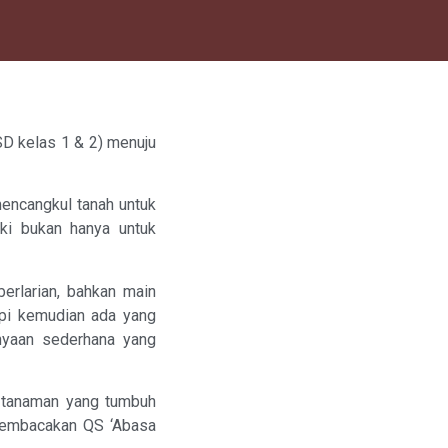
SD kelas 1 & 2) menuju
encangkul tanah untuk
ki bukan hanya untuk
erlarian, bahkan main
api kemudian ada yang
nyaan sederhana yang
, tanaman yang tumbuh
 membacakan QS ‘Abasa