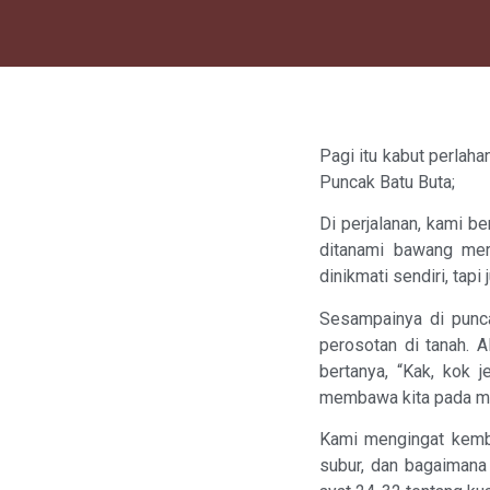
Pagi itu kabut perlah
Puncak Batu Buta;
Di perjalanan, kami 
ditanami bawang mer
dinikmati sendiri, tap
Sesampainya di punca
perosotan di tanah. 
bertanya, “Kak, kok
membawa kita pada m
Kami mengingat kemba
subur, dan bagaimana