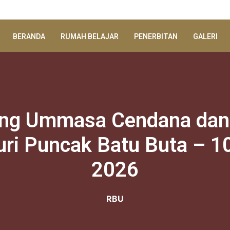
BERANDA
RUMAH BELAJAR
PENERBITAN
GALERI
ang Ummasa Cendana dan
ri Puncak Batu Buta – 10
2026
RBU