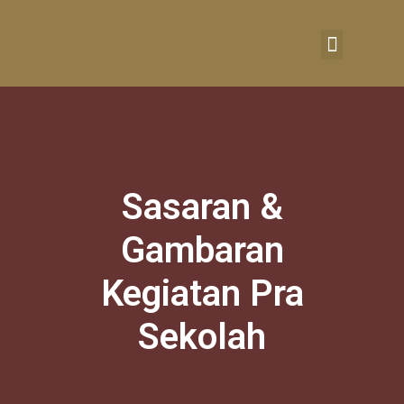
RUMAH BELAJAR
Sasaran &
Gambaran
Kegiatan Pra
Sekolah